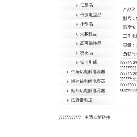
低阻品
产品名：39
低漏电流品
型号：MX
小型品
温度°C：
无极性品
工作电压
高可靠性品
容量：3
校正品
负载时长
轴向引线
??????: 3
?????????
牛角铝电解电容器
??????: 2
??????: 3
螺栓铝电解电容器
?????????
CD293 390
贴片铝电解电容器
按容量电压
????????????
申请友情链接