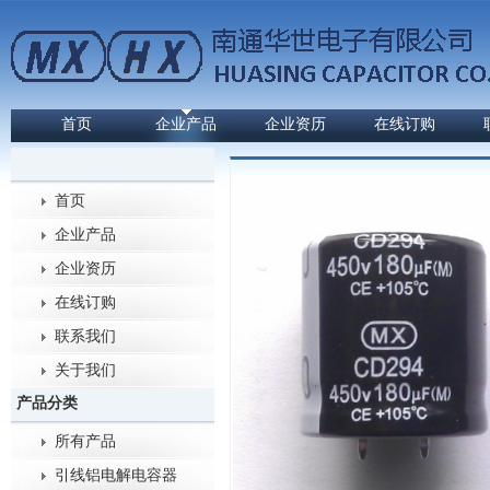
首页
企业产品
企业资历
在线订购
首页
企业产品
企业资历
在线订购
联系我们
关于我们
产品分类
所有产品
引线铝电解电容器