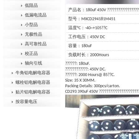
低阻品
产品名：180uF 450V ??????????????????
低漏电流品
型号：MXCD294181M451
小型品
温度°C：-40~+105??C
无极性品
工作电压：450V DC
高可靠性品
容量：180uF
校正品
负载时长：2000Hours
轴向引线
??????: 180uF.
????????????: 450V DC.
牛角铝电解电容器
??????: 2000 Hours@ 85??C.
Size: 35 X 30MM.
螺栓铝电解电容器
Packing Details: 300pcs/carton.
CD293 390uF 450V ?????????????????????
贴片铝电解电容器
按容量电压