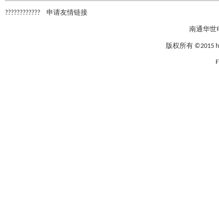
????????????
申请友情链接
南通华世
版权所有 ©2015 hxcap
F