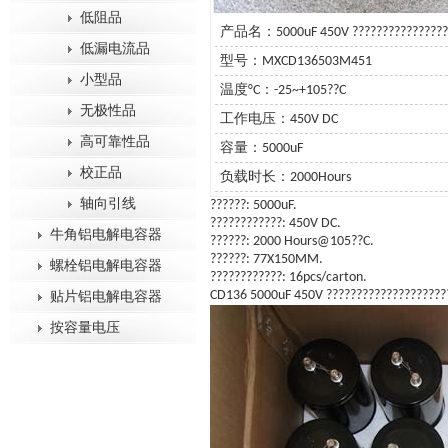
低阻品
产品名：5000uF 450V ?????????????????
低漏电流品
型号：MXCD136503M451
小型品
温度°C：-25~+105??C
无极性品
工作电压：450V DC
高可靠性品
容量：5000uF
校正品
负载时长：2000Hours
轴向引线
??????: 5000uF.
????????????: 450V DC.
牛角铝电解电容器
??????: 2000 Hours@105??C.
??????: 77X150MM.
螺栓铝电解电容器
????????????: 16pcs/carton.
CD136 5000uF 450V ????????????????????
贴片铝电解电容器
按容量电压