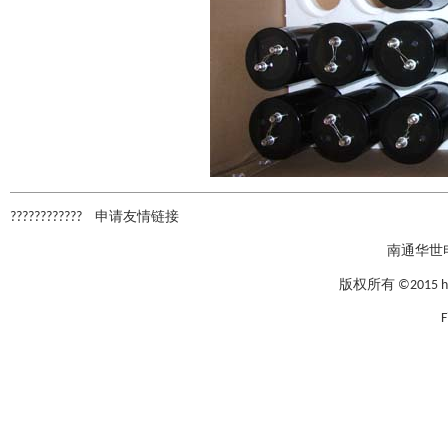
????????????
申请友情链接
南通华世
版权所有 ©2015 hxcap
F