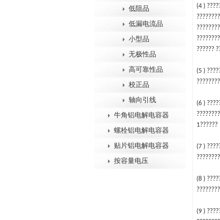
(4 ) ???
低阻品
????????
低漏电流品
???????
????????
小型品
?????? 
无极性品
高可靠性品
(5 ) ???
????????
校正品
轴向引线
(6 ) ???
???????
牛角铝电解电容器
1??????
螺栓铝电解电容器
贴片铝电解电容器
(7 ) ???
????????
按容量电压
(8 ) ???
????????
(9 ) ???