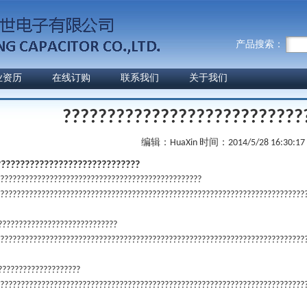
产品搜索：
业资历
在线订购
联系我们
关于我们
???????????????????????????
编辑：HuaXin
时间：2014/5/28 16:30:17
??????????????????????????????
??????????????????????????????????????????????????
??????????????????????????????????????????????????????????????????????????
??????????????????????????????
??????????????????????????????????????????????????????????????????????????
?????????????????????
??????????????????????????????????????????????????????????????????????????