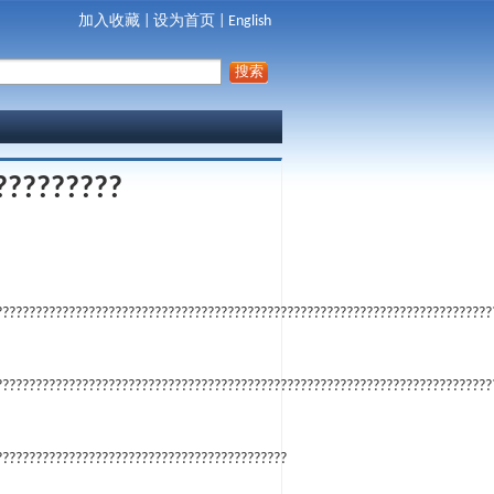
加入收藏
|
设为首页
|
English
?????????
???????????????????????????????????????????????????????????????????????????
???????????????????????????????????????????????????????????????????????????
????????????????????????????????????????????