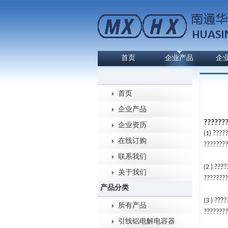
首页
企业产品
企
首页
企业产品
??????
企业资历
(1) ????
在线订购
????????
联系我们
(2 ) ???
关于我们
????????
产品分类
(3 ) ???
所有产品
????????
引线铝电解电容器